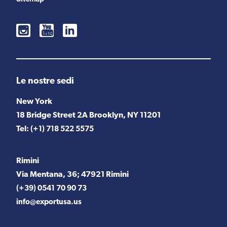
Le nostre sedi
New York
18 Bridge Street 2A Brooklyn, NY 11201
Tel:
(+1) 718 522 5575
Rimini
Via Mentana, 36; 47921 Rimini
(+39) 0541 70 90 73
info@exportusa.us