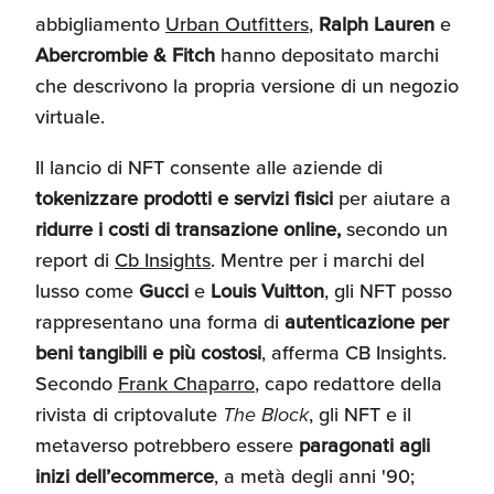
abbigliamento
Urban Outfitters
,
Ralph Lauren
e
Abercrombie & Fitch
hanno depositato marchi
che descrivono la propria versione di un negozio
virtuale.
Il lancio di NFT consente alle aziende di
tokenizzare prodotti e servizi fisici
per aiutare a
ridurre i costi di transazione online,
secondo un
report di
Cb Insights
. Mentre per i marchi del
lusso come
Gucci
e
Louis Vuitton
, gli NFT posso
rappresentano una forma di
autenticazione per
beni tangibili e più costosi
, afferma CB Insights.
Secondo
Frank Chaparro
, capo redattore della
rivista di criptovalute
The Block
, gli NFT e il
metaverso potrebbero essere
paragonati agli
inizi dell’ecommerce
, a metà degli anni '90;