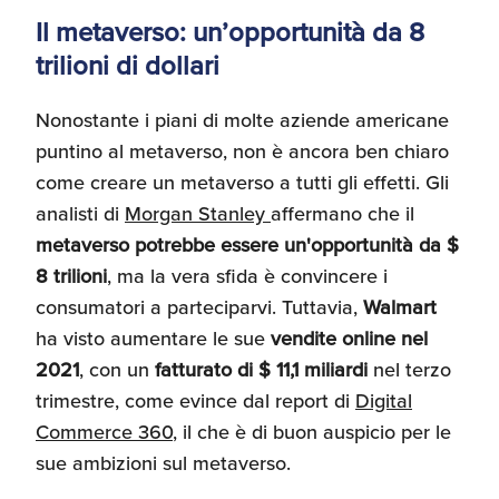
Il metaverso: un’opportunità da 8
trilioni di dollari
Nonostante i piani di molte aziende americane
puntino al metaverso, non è ancora ben chiaro
come creare un metaverso a tutti gli effetti. Gli
analisti di
Morgan Stanley
affermano che il
metaverso potrebbe essere un'opportunità da $
8 trilioni
, ma la vera sfida è convincere i
consumatori a parteciparvi. Tuttavia,
Walmart
ha visto aumentare le sue
vendite online nel
2021
, con un
fatturato di $ 11,1 miliardi
nel terzo
trimestre, come evince dal report di
Digital
Commerce 360
, il che è di buon auspicio per le
sue ambizioni sul metaverso.