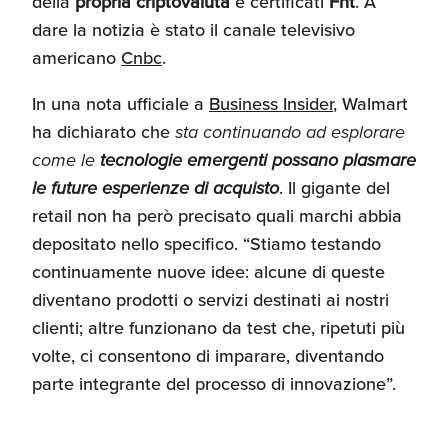
della
propria criptovaluta
e certificati
Fnt
. A
dare la notizia è stato il canale televisivo
americano
Cnbc
.
In una nota ufficiale a
Business Insider
, Walmart
ha dichiarato che
sta continuando ad esplorare
come le
tecnologie emergenti possano plasmare
le future esperienze di acquisto
. Il gigante del
retail non ha però precisato quali marchi abbia
depositato nello specifico. “Stiamo testando
continuamente nuove idee: alcune di queste
diventano prodotti o servizi destinati ai nostri
clienti; altre funzionano da test che, ripetuti più
volte, ci consentono di imparare, diventando
parte integrante del processo di innovazione”.