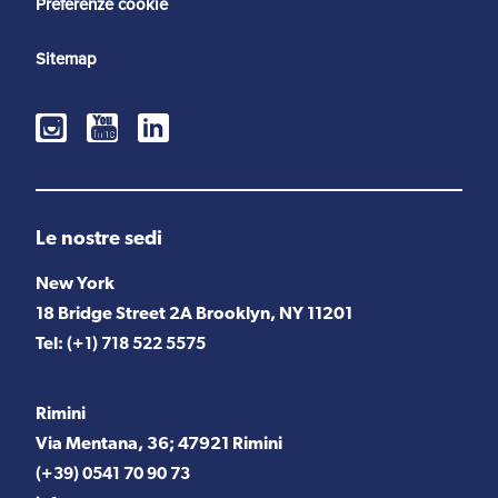
Preferenze cookie
Sitemap
Le nostre sedi
New York
18 Bridge Street 2A Brooklyn, NY 11201
Tel:
(+1) 718 522 5575
Rimini
Via Mentana, 36; 47921 Rimini
(+39) 0541 70 90 73