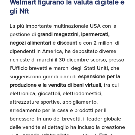
Walmart figurano la valuta digitale e
Umane
gli Nft
La più importante multinazionale USA con la
gestione di
grandi magazzini, ipermercati,
negozi alimentari e discount
e con 2 milioni di
dipendenti in America, ha depositato diverse
richieste di marchi il 30 dicembre scorso, presso
l’Ufficio brevetti e marchi degli Stati Uniti, che
suggeriscono grandi piani di
espansione per la
produzione e la vendita di beni virtuali
, tra cui
elettronica, giocattoli, elettrodomestici,
attrezzature sportive, abbigliamento,
arredamento per la casa e prodotti per il
benessere. In uno dei brevetti, il leader globale
delle vendite al dettaglio ha incluso la creazione