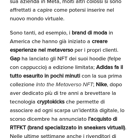
sua azienda in Meta, molti altri colossi si sono
affrettati a capire come potersi inserire nel
nuovo mondo virtuale.
Sono tanti, ad esempio, i
brand di moda
in
America che hanno già iniziato a
creare
esperienze nel metaverso
per i propri clienti.
Gap
ha lanciato gli NFT dei suoi hoodie (felpe
con cappuccio) a edizione limitata;
Adidas fa il
tutto esaurito in pochi minuti
con la sua prima
collezione
Into
the Metaverso NFT
;
Nike
, dopo
aver dedicato più di tre anni a brevettare la
tecnologia
cryptokicks
che permette di
associare ad ogni scarpa un’identità digitale, lo
scorso dicembre ha annunciato
l’acquisto di
RTFKT (brand specializzato in sneakers virtuali)
.
Nelle ultime settimane anche i rivenditori di