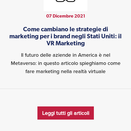
07 Dicembre 2021
Come cambiano le strategie di
marketing per i brand negli Stati Uniti: il
VR Marketing
Il futuro delle aziende in America è nel
Metaverso: in questo articolo spieghiamo come
fare marketing nella realtà virtuale
Leggi tutti gli articoli