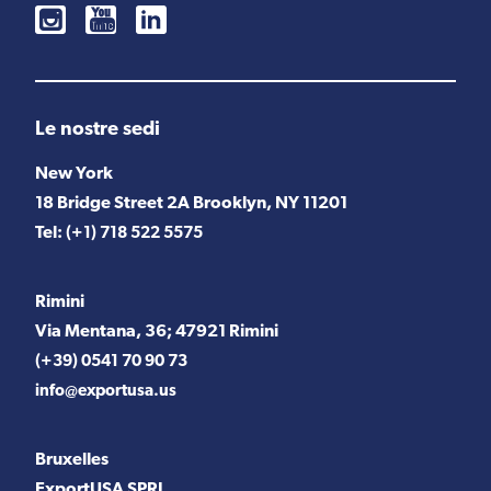
Le nostre sedi
New York
18 Bridge Street 2A Brooklyn, NY 11201
Tel:
(+1) 718 522 5575
Rimini
Via Mentana, 36; 47921 Rimini
(+39) 0541 70 90 73
info@exportusa.us
Bruxelles
ExportUSA SPRL