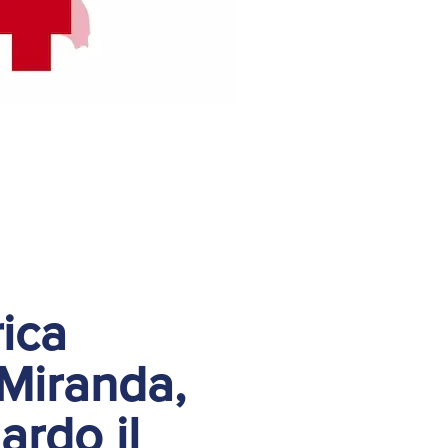
ica
 Miranda,
ardo il