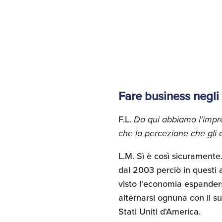
Fare business negli
F.L.
Da qui abbiamo l'impr
che la percezione che gli 
L.M. Sì è così sicurament
dal 2003 perciò in questi
visto l'economia espanders
alternarsi ognuna con il su
Stati Uniti d'America.