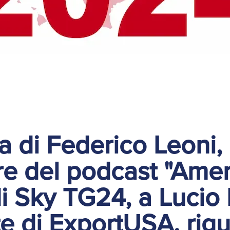
ta di Federico Leoni,
re del podcast "Amer
i Sky TG24, a Lucio
e di ExportUSA, rigu