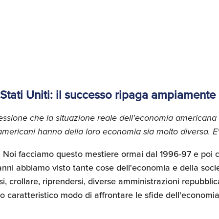
 Stati Uniti: il successo ripaga ampiamente
essione che la situazione reale dell'economia americana 
americani hanno della loro economia sia molto diversa. E'
e. Noi facciamo questo mestiere ormai dal 1996-97 e poi
 anni abbiamo visto tante cose dell'economia e della so
i, crollare, riprendersi, diverse amministrazioni repubbl
o caratteristico modo di affrontare le sfide dell'economia