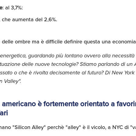
e
: al 3,7%:
IL che aumenta del 2,6%.
elle ombre ma è difficile definire questa una economia 
energetica, guardando più lontano ovvero alla necessità di
a situazione delle nuove tecnologie? Stiamo parlando di u
ssato o che è rivolta decisamente al futuro? Di New York
 Valley".
 americano è fortemente orientato a favorir
ari
amano "Silicon Alley" perchè "alley" è il vicolo, a NYC di 