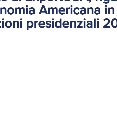
nomia Americana in 
zioni presidenziali 2