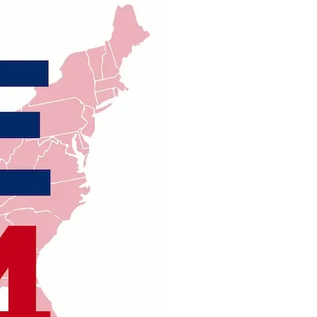
Assicurazioni, Permessi
e Licenze