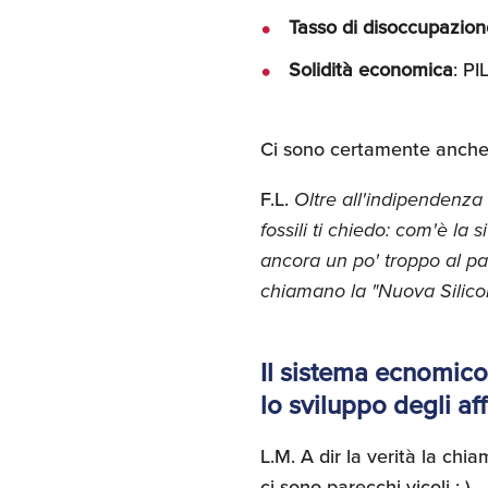
Tasso di disoccupazion
Solidità economica
: P
Ci sono certamente anche d
F.L.
Oltre all'indipendenza 
fossili ti chiedo: com'è l
ancora un po' troppo al pa
chiamano la "Nuova Silicon
Il sistema ecnomico
lo sviluppo degli aff
L.M. A dir la verità la chi
ci sono parecchi vicoli :-)