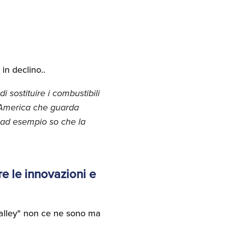
in declino..
 sostituire i combustibili
n America che guarda
 ad esempio so che la
e le innovazioni e
"valley" non ce ne sono ma