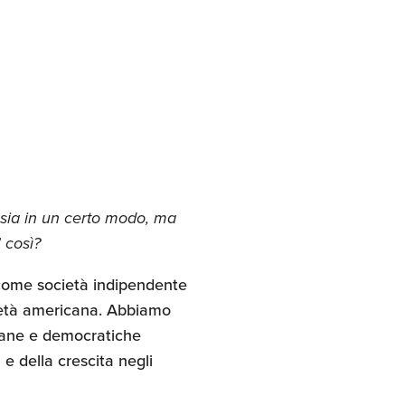
sia in un certo modo, ma
 così?
 come società indipendente
cietà americana. Abbiamo
icane e democratiche
 e della crescita negli