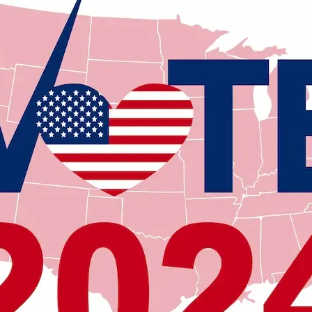
Ricerche di Mercato
Ricerca Personale e
Gestione Risorse
Umane