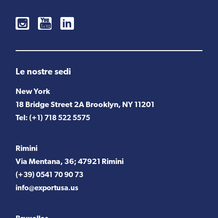
Le nostre sedi
New York
18 Bridge Street 2A Brooklyn, NY 11201
Tel:
(+1) 718 522 5575
Rimini
Via Mentana, 36; 47921 Rimini
(+39) 0541 70 90 73
info@exportusa.us