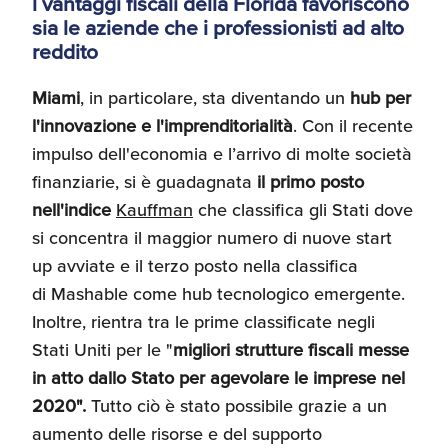
l vantaggi fiscali della Florida favoriscono
sia le aziende che i professionisti ad alto
reddito
Miami
, in particolare, sta diventando un
hub per
l'innovazione e l'imprenditorialità
. Con il recente
impulso dell'economia e l’arrivo di molte società
finanziarie, si è guadagnata
il primo posto
nell'indice
Kauffman
che classifica gli Stati dove
si concentra il maggior numero di nuove start
up avviate e il terzo posto nella classifica
di Mashable come hub tecnologico emergente.
Inoltre, rientra tra le prime classificate negli
Stati Uniti per le "
migliori strutture fiscali messe
in atto dallo Stato per agevolare le imprese nel
2020".
Tutto ciò è stato possibile grazie a un
aumento delle risorse e del supporto