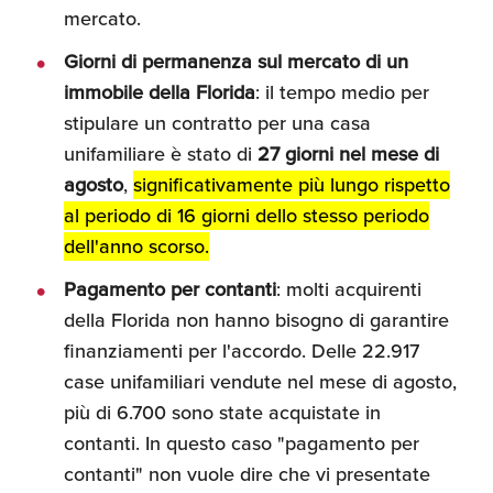
mercato.
Umane
Giorni di permanenza sul mercato di un
immobile della Florida
: il tempo medio per
stipulare un contratto per una casa
unifamiliare è stato di
27 giorni nel mese di
agosto
,
significativamente più lungo rispetto
al periodo di 16 giorni dello stesso periodo
dell'anno scorso.
Pagamento per contanti
: molti acquirenti
della Florida non hanno bisogno di garantire
finanziamenti per l'accordo. Delle 22.917
case unifamiliari vendute nel mese di agosto,
più di 6.700 sono state acquistate in
contanti. In questo caso "pagamento per
contanti" non vuole dire che vi presentate