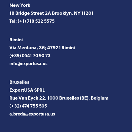
New York
18 Bridge Street 2A Brooklyn, NY 11201
Tel:
(+1) 718 522 5575
Rimini
Via Mentana, 36; 47921 Rimini
(+39) 0541 70 90 73
info@exportusa.us
Bruxelles
ExportUSA SPRL
Rue Van Eyck 22, 1000 Bruxelles (BE), Belgium
(+32) 474 755 505
a.breda@exportusa.us