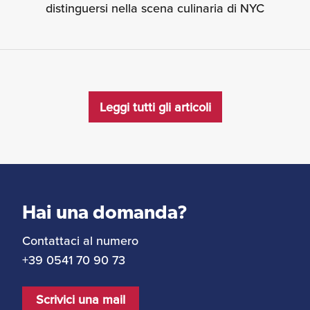
distinguersi nella scena culinaria di NYC
Leggi tutti gli articoli
Hai una domanda?
Contattaci al numero
+39 0541 70 90 73
Scrivici una mail