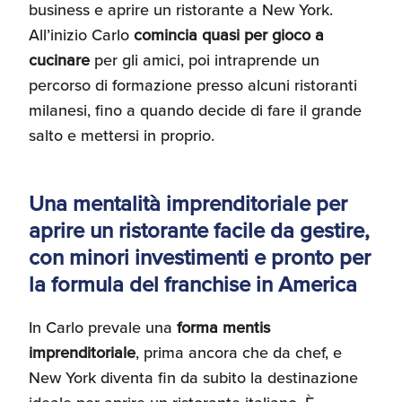
business e aprire un ristorante a New York.
Umane
All’inizio Carlo
comincia quasi per gioco a
cucinare
per gli amici, poi intraprende un
percorso di formazione presso alcuni ristoranti
milanesi, fino a quando decide di fare il grande
salto e mettersi in proprio.
Una mentalità imprenditoriale per
aprire un ristorante facile da gestire,
con minori investimenti e pronto per
la formula del franchise in America
In Carlo prevale una
forma mentis
imprenditoriale
, prima ancora che da chef, e
New York diventa fin da subito la destinazione