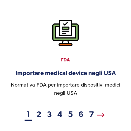
FDA
Importare medical device negli USA
Normativa FDA per importare dispositivi medici
negli USA
1
2
3
4
5
6
7