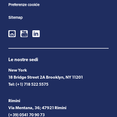
Preferenze cookie
Sitemap
Le nostre sedi
New York
18 Bridge Street 2A Brooklyn, NY 11201
Tel:
(+1) 718 522 5575
Rimini
Via Mentana, 36; 47921 Rimini
(+39) 0541 70 90 73