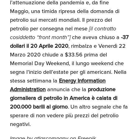
l’attenuazione della pandemia e, da fine
Maggio, una timida ripresa della domanda di
petrolio sui mercati mondiali. Il prezzo del
petrolio per consegna nel mese
[il contratto
cosiddetto “front month”]
che aveva chiuso a
-37
dollari il 20 Aprile 2020
, rimbalza e Venerdì 22
Marzo 2020 chiude a $33.56 prima del
Memorial Day Weekend, il lungo weekend che
segna l’inizio dell’estate per gli americani. Nella
stessa settimana la
Energy Information
Administration
annuncia che la
produzione
giornaliera di petrolio in America è calata di
200.000 barili al giorno
. Un altro segnale che fa
sperare di non vedere più prezzi del petrolio
negativi.
Image by atlascompany
on Freepik