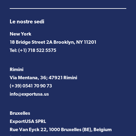
Le nostre sedi
New York
18 Bridge Street 2A Brooklyn, NY 11201
Tel:
(+1) 718 522 5575
Rimini
Via Mentana, 36; 47921 Rimini
(+39) 0541 70 90 73
info@exportusa.us
Bruxelles
ExportUSA SPRL
Rue Van Eyck 22, 1000 Bruxelles (BE), Belgium